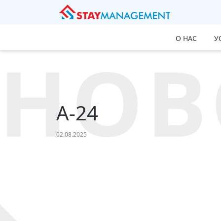
О НАС
У
НОВ
A-24
02.08.2025