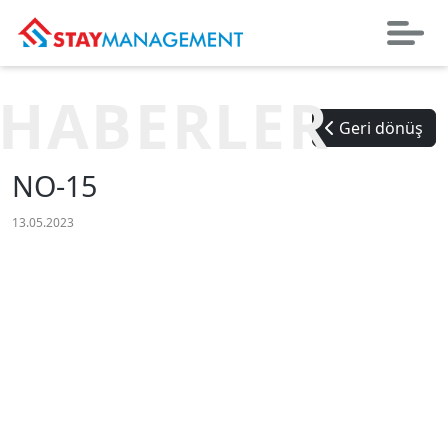
HABERLER
Geri dönüş
NO-15
13.05.2023