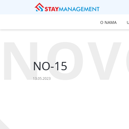
O NAMA
NOV
NO-15
13.05.2023