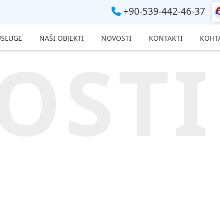
+90-539-442-46-37
USLUGE
NAŠI OBJEKTI
NOVOSTI
KONTAKTI
КОНТ
OSTI