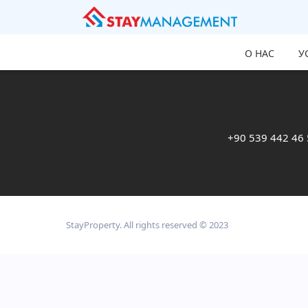
О НАС
У
+90 539 442 46
StayProperty. All rights reserved © 2023