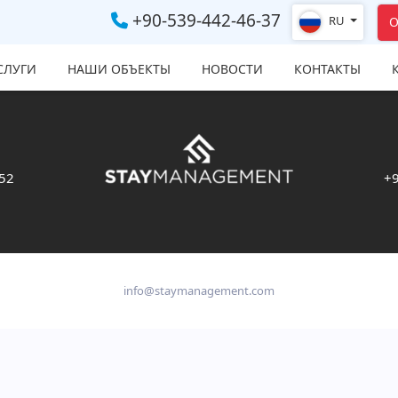
+90-539-442-46-37
RU
О
СЛУГИ
НАШИ ОБЪЕКТЫ
НОВОСТИ
КОНТАКТЫ
 52
+9
info@staymanagement.com