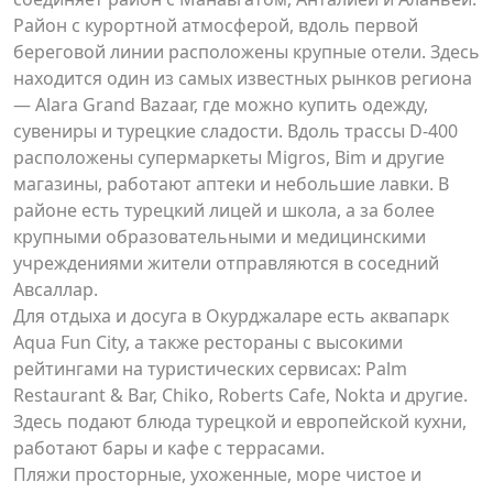
Район с курортной атмосферой, вдоль первой
береговой линии расположены крупные отели. Здесь
находится один из самых известных рынков региона
— Alara Grand Bazaar, где можно купить одежду,
сувениры и турецкие сладости. Вдоль трассы D-400
расположены супермаркеты Migros, Bim и другие
магазины, работают аптеки и небольшие лавки. В
районе есть турецкий лицей и школа, а за более
крупными образовательными и медицинскими
учреждениями жители отправляются в соседний
Авсаллар.
Для отдыха и досуга в Окурджаларе есть аквапарк
Aqua Fun City, а также рестораны с высокими
рейтингами на туристических сервисах: Palm
Restaurant & Bar, Chiko, Roberts Cafe, Nokta и другие.
Здесь подают блюда турецкой и европейской кухни,
работают бары и кафе с террасами.
Пляжи просторные, ухоженные, море чистое и