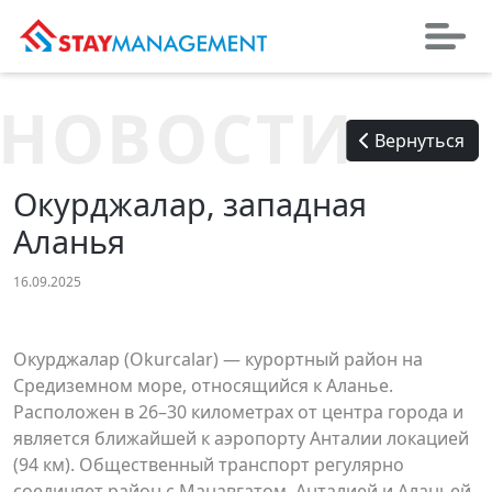
НОВОСТИ
Вернуться
Окурджалар, западная
Аланья
16.09.2025
Окурджалар (Okurcalar) — курортный район на
Средиземном море, относящийся к Аланье.
Расположен в 26–30 километрах от центра города и
является ближайшей к аэропорту Анталии локацией
(94 км). Общественный транспорт регулярно
соединяет район с Манавгатом, Анталией и Аланьей.