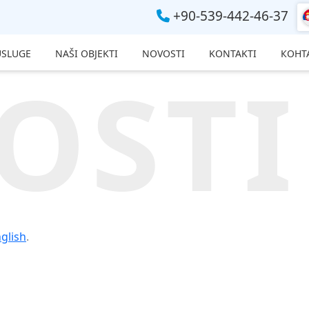
+90-539-442-46-37
USLUGE
NAŠI OBJEKTI
NOVOSTI
KONTAKTI
КОНТ
OSTI
glish
.