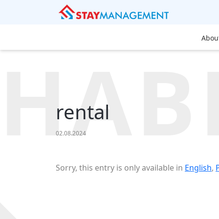
Abou
HAB
rental
02.08.2024
Sorry, this entry is only available in
English
,