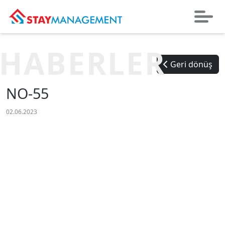
HABERLER
Geri dönüş
NO-55
02.06.2023