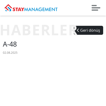
HABERLER
Geri dönüş
A-48
02.08.2025