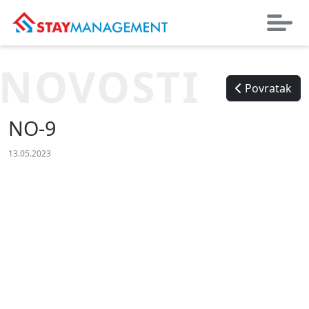
NOVOSTI
Povratak
NO-9
13.05.2023