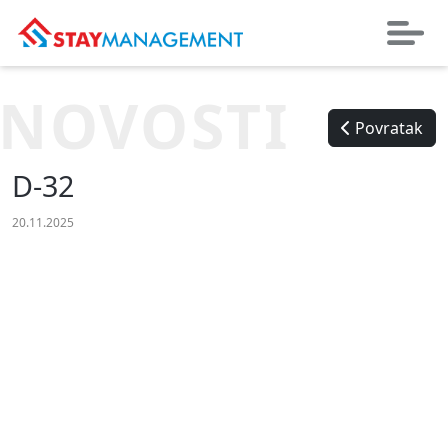
NOVOSTI
Povratak
D-32
20.11.2025