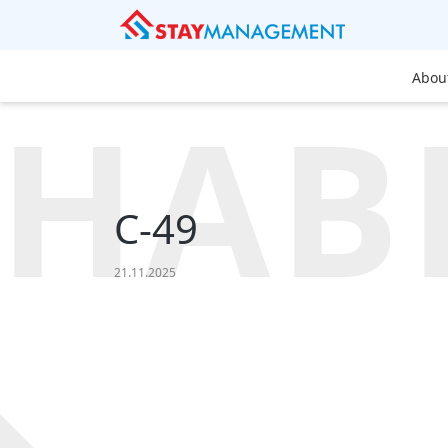
Abou
HAB
C-49
21.11.2025