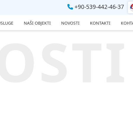
+90-539-442-46-37
USLUGE
NAŠI OBJEKTI
NOVOSTI
KONTAKTI
КОНТ
OSTI