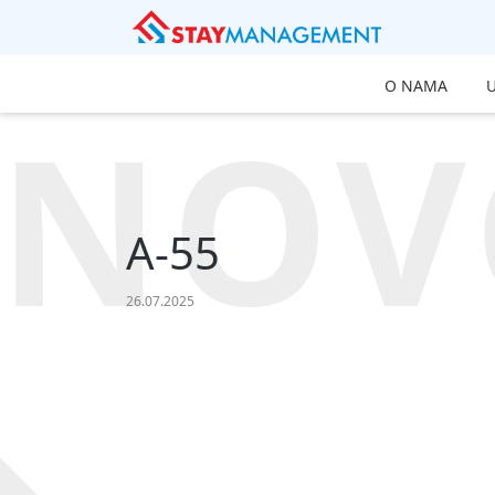
O NAMA
NOV
A-55
26.07.2025