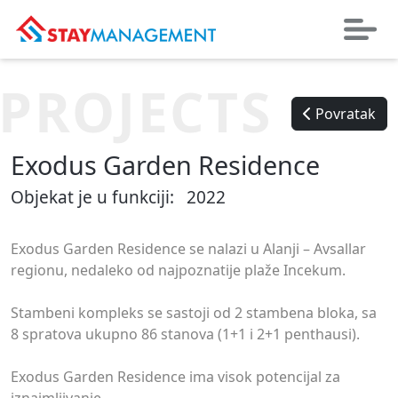
PROJECTS
Povratak
Exodus Garden Residence
Objekat je u funkciji:
2022
Exodus Garden Residence se nalazi u Alanji – Avsallar
regionu, nedaleko od najpoznatije plaže Incekum.
Stambeni kompleks se sastoji od 2 stambena bloka, sa
8 spratova ukupno 86 stanova (1+1 i 2+1 penthausi).
Exodus Garden Residence ima visok potencijal za